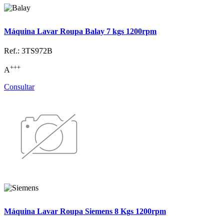
Máquina Lavar Roupa Balay 7 kgs 1200rpm
Ref.: 3TS972B
+++
A
Consultar
Máquina Lavar Roupa Siemens 8 Kgs 1200rpm