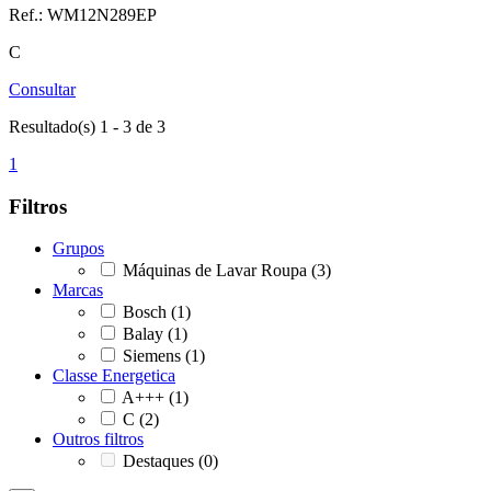
Ref.: WM12N289EP
C
Consultar
Resultado(s) 1 - 3 de 3
1
Filtros
Grupos
Máquinas de Lavar Roupa
(3)
Marcas
Bosch
(1)
Balay
(1)
Siemens
(1)
Classe Energetica
A+++
(1)
C
(2)
Outros filtros
Destaques
(0)