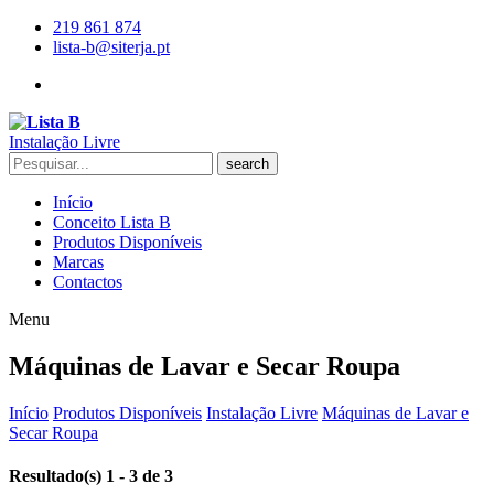
219 861 874
lista-b@siterja.pt
Instalação Livre
search
Início
Conceito Lista B
Produtos Disponíveis
Marcas
Contactos
Menu
Máquinas de Lavar e Secar Roupa
Início
Produtos Disponíveis
Instalação Livre
Máquinas de Lavar e
Secar Roupa
Resultado(s) 1 - 3 de 3