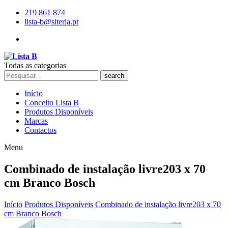
219 861 874
lista-b@siterja.pt
Todas as categorias
search
Início
Conceito Lista B
Produtos Disponíveis
Marcas
Contactos
Menu
Combinado de instalação livre203 x 70
cm Branco Bosch
Início
Produtos Disponíveis
Combinado de instalação livre203 x 70
cm Branco Bosch