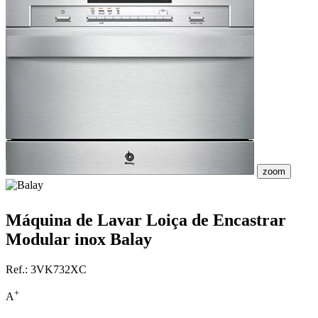
zoom
Máquina de Lavar Loiça de Encastrar
Modular inox Balay
Ref.:
3VK732XC
+
A