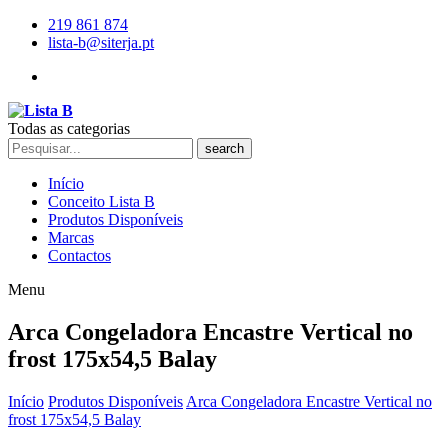
219 861 874
lista-b@siterja.pt
Todas as categorias
search
Início
Conceito Lista B
Produtos Disponíveis
Marcas
Contactos
Menu
Arca Congeladora Encastre Vertical no
frost 175x54,5 Balay
Início
Produtos Disponíveis
Arca Congeladora Encastre Vertical no
frost 175x54,5 Balay