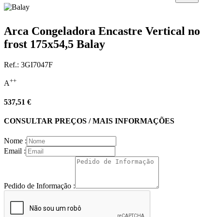
Arca Congeladora Encastre Vertical no
frost 175x54,5 Balay
Ref.:
3GI7047F
++
A
537,51 €
CONSULTAR PREÇOS / MAIS INFORMAÇÕES
Nome :
Email :
Pedido de Informação :