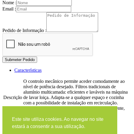
Nome :
Email :
Pedido de Informação :
Submeter Pedido
Características
O controlo mecânico permite aceder comodamente ao
nível de potência desejado. Filtros tradicionais de
alumínio multicamada: eficientes e laváveis na máquina
Descrição
de lavar loiça. Adapta-se a qualquer espaço e cozinha
com a possibilidade de instalação em recirculação.
Iluminação LED: a mais eficaz, duradoura e eficiente,
para que não perca nenhum detalhe.
Este site utiliza cookies. Ao navegar no site
Link do
Mais info
produto
estará a consentir a sua utilização.