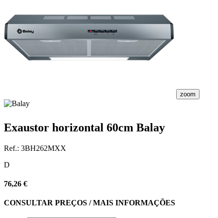
zoom
Exaustor horizontal 60cm Balay
Ref.:
3BH262MXX
D
76,26 €
CONSULTAR PREÇOS / MAIS INFORMAÇÕES