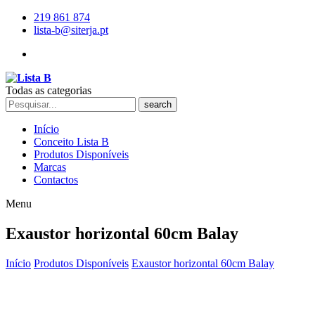
219 861 874
lista-b@siterja.pt
Todas as categorias
search
Início
Conceito Lista B
Produtos Disponíveis
Marcas
Contactos
Menu
Exaustor horizontal 60cm Balay
Início
Produtos Disponíveis
Exaustor horizontal 60cm Balay