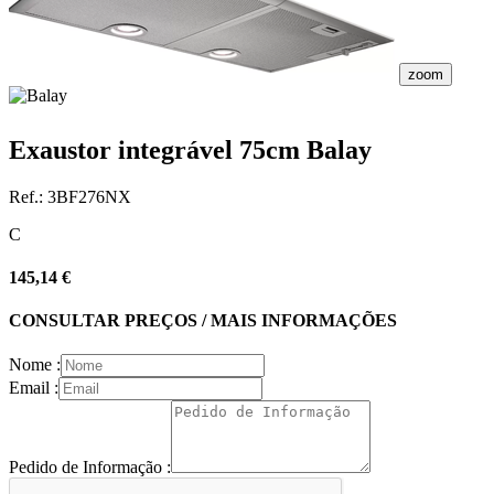
zoom
Exaustor integrável 75cm Balay
Ref.:
3BF276NX
C
145,14 €
CONSULTAR PREÇOS / MAIS INFORMAÇÕES
Nome :
Email :
Pedido de Informação :