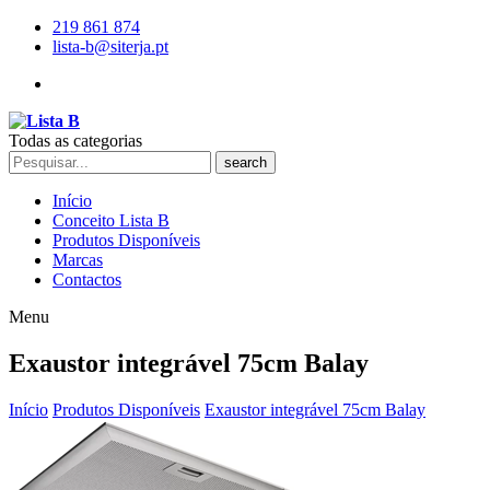
219 861 874
lista-b@siterja.pt
Todas as categorias
search
Início
Conceito Lista B
Produtos Disponíveis
Marcas
Contactos
Menu
Exaustor integrável 75cm Balay
Início
Produtos Disponíveis
Exaustor integrável 75cm Balay